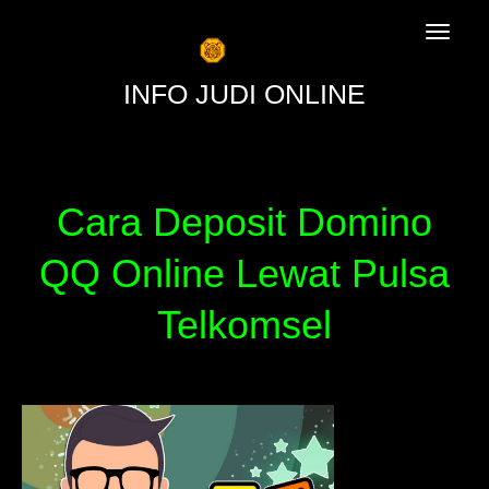
Toggle
navigat
INFO JUDI ONLINE
Cara Deposit Domino
QQ Online Lewat Pulsa
Telkomsel